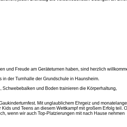
gen und Freude am Geräteturnen haben, sind herzlich willkom
uns in der Turnhalle der Grundschule in Haunsheim.
, Schwebebalken und Boden trainieren die Körperhaltung,
Gaukinderturnfest. Mit unglaublichem Ehrgeiz und monatelange
er Kids und Teens an diesem Wettkampf mit großem Erfolg teil.
türlich, wenn wir auch Top-Platzierungen mit nach Hause nehmen