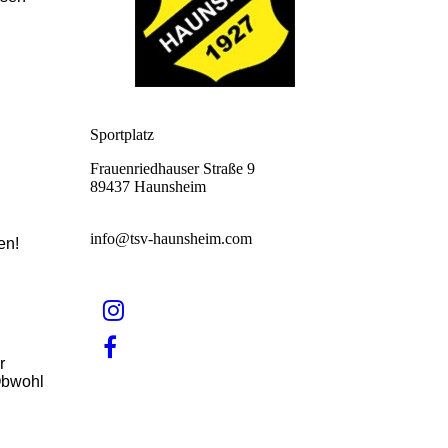
Sportplatz
Frauenriedhauser Straße 9
89437 Haunsheim
info@tsv-haunsheim.com
men!
r
 Obwohl