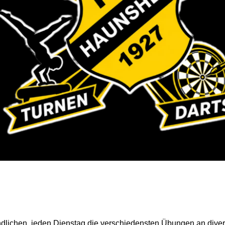
endlichen, jeden Dienstag die verschiedensten Übungen an dive