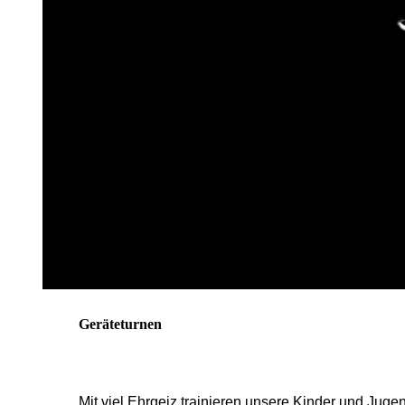
Geräteturnen
Mit viel Ehrgeiz trainieren unsere Kinder und Jug