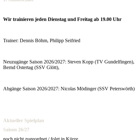
Wir trainieren jeden Dienstag und Freitag ab 19.00 Uhr
Trainer: Dennis Böhm, Philipp Seifried
Neuzugänge Saison 2026/2027: Steven Kopp (TV Gundelfingen),
Bernd Ostertag (SSV Glött),
Abgänge Saison 2026/2027: Nicolas Mödinger (SSV Peterswörth)
Aktueller Spielplan
Saison 26/27
noch nicht zugeordnet / folgt in Kürze