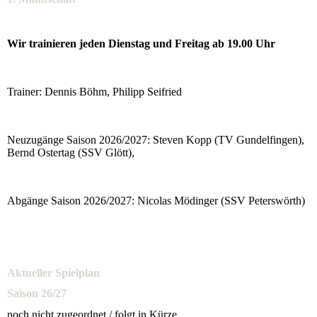
Wir trainieren jeden Dienstag und Freitag ab 19.00 Uhr
Trainer: Dennis Böhm, Philipp Seifried
Neuzugänge Saison 2026/2027: Steven Kopp (TV Gundelfingen),
Bernd Ostertag (SSV Glött),
Abgänge Saison 2026/2027: Nicolas Mödinger (SSV Peterswörth)
Aktueller Spielplan
Saison 26/27
noch nicht zugeordnet / folgt in Kürze